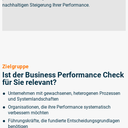
nachhaltigen Steigerung Ihrer Performance.
Zielgruppe
Ist der Business Performance Check
für Sie relevant?
Unternehmen mit gewachsenen, heterogenen Prozessen
und Systemlandschaften
Organisationen, die ihre Performance systematisch
verbessern möchten
Führungskräfte, die fundierte Entscheidungsgrundlagen
benötigen