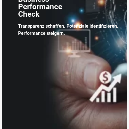
Performance
Check
Transparenz schaffen. Potenziale identifizieren.
Performance steigern.