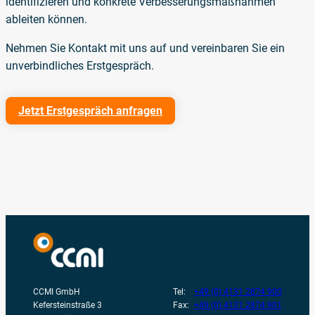
identifizieren und konkrete Verbesserungsmaßnahmen
ableiten können.
Nehmen Sie Kontakt mit uns auf und vereinbaren Sie ein
unverbindliches Erstgespräch.
Jetzt Erstgespräch anfragen
CCMI GmbH
Tel:
+49 (0) 4131 2874 900
Kefersteinstraße 3
Fax:
+49 (0) 4131 2874 901