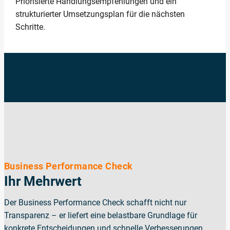
Priorisierte Handlungsempfehlungen und ein
strukturierter Umsetzungsplan für die nächsten
Schritte.
Business Performance Check
Ihr Mehrwert
Der Business Performance Check schafft nicht nur
Transparenz – er liefert eine belastbare Grundlage für
konkrete Entscheidungen und schnelle Verbesserungen.