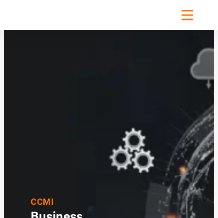
CCMI
Business